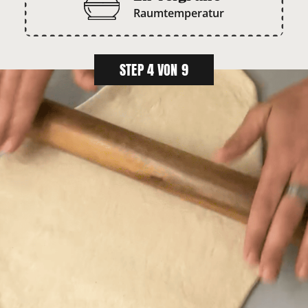
Raumtemperatur
STEP 4 VON 9