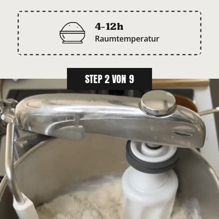
4-12h
Raumtemperatur
STEP 2 VON 9