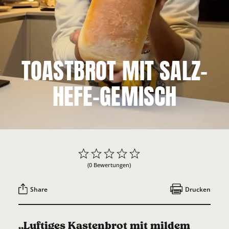
TOASTBROT MIT SALZ-
HEFE-GEMISCH
(0 Bewertungen)
Share
Drucken
„Luftiges Kastenbrot mit mildem