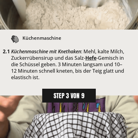
Küchenmaschine
Küchenmaschine mit Knethaken
: Mehl, kalte Milch,
Zuckerrübensirup und das Salz-
Hefe
-Gemisch in
die Schüssel geben. 3 Minuten langsam und 10–
12 Minuten schnell kneten, bis der Teig glatt und
elastisch ist.
STEP 3 VON 9