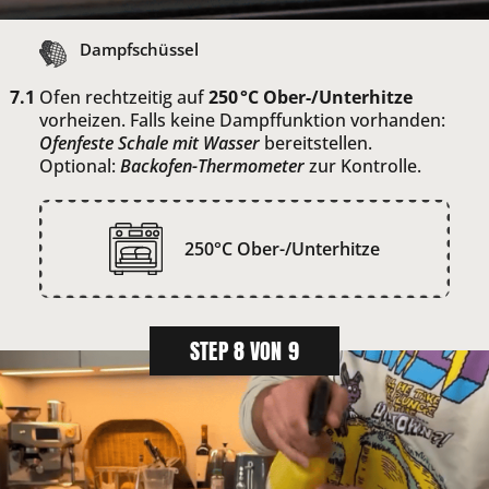
Dampfschüssel
Ofen rechtzeitig auf
250 °C Ober-/Unterhitze
vorheizen. Falls keine Dampffunktion vorhanden:
Ofenfeste Schale mit Wasser
bereitstellen.
Optional:
Backofen-Thermometer
zur Kontrolle.
250°C Ober-/Unterhitze
STEP 8 VON 9