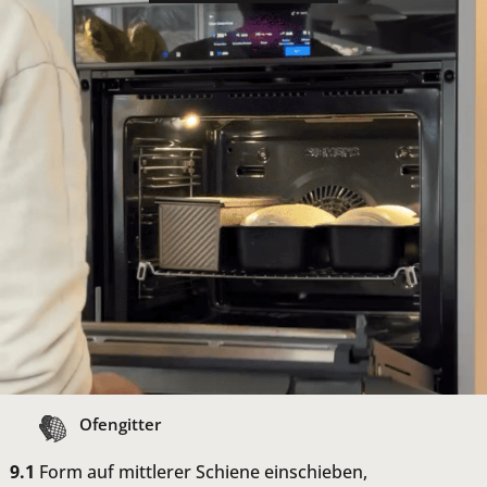
Ofengitter
Form auf mittlerer Schiene einschieben,