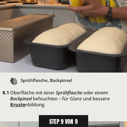
Sprühflasche, Backpinsel
Oberfläche mit einer
Sprühflasche
oder einem
Backpinsel
befeuchten – für Glanz und bessere
Kruste
nbildung.
STEP 9 VON 9