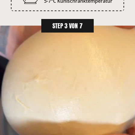
5-7°C Kühlschranktemperatur
STEP 3 VON 7