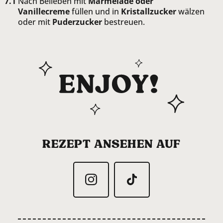
Nach Belieben mit
Marmelade oder
Vanillecreme
füllen und in
Kristallzucker
wälzen
oder mit
Puderzucker
bestreuen.
REZEPT ANSEHEN AUF