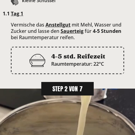
kleine Schüssel
Tag 1
Vermische das
Anstellgut
mit Mehl, Wasser und
Zucker und lasse den
Sauerteig
für
4-5 Stunden
bei Raumtemperatur reifen.
4-5 std. Reifezeit
Raumtemperatur: 22°C
STEP 2 VON 7