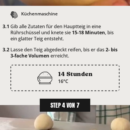
Küchenmaschine
Gib alle Zutaten für den Hauptteig in eine
Rührschüssel und knete sie
15-18 Minuten
, bis
ein glatter Teig entsteht.
Lasse den Teig abgedeckt reifen, bis er das
2- bis
3-fache Volumen
erreicht.
14 Stunden
16°C
STEP 4 VON 7