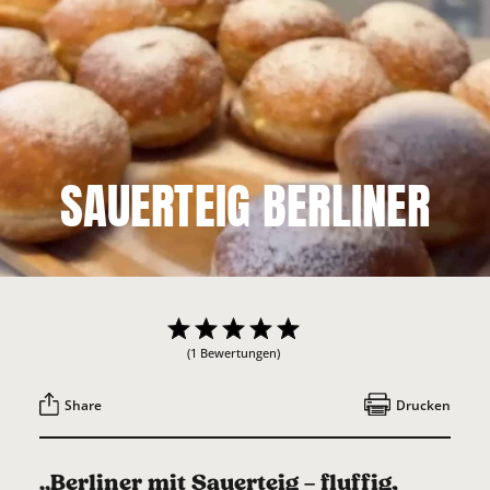
SAUERTEIG BERLINER
(1 Bewertungen)
Share
Drucken
„Berliner mit Sauerteig – fluffig,