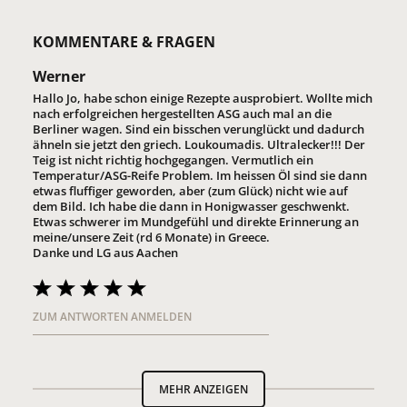
KOMMENTARE & FRAGEN
Werner
Hallo Jo, habe schon einige Rezepte ausprobiert. Wollte mich
nach erfolgreichen hergestellten ASG auch mal an die
Berliner wagen. Sind ein bisschen verunglückt und dadurch
ähneln sie jetzt den griech. Loukoumadis. Ultralecker!!! Der
Teig ist nicht richtig hochgegangen. Vermutlich ein
Temperatur/ASG-Reife Problem. Im heissen Öl sind sie dann
etwas fluffiger geworden, aber (zum Glück) nicht wie auf
dem Bild. Ich habe die dann in Honigwasser geschwenkt.
Etwas schwerer im Mundgefühl und direkte Erinnerung an
meine/unsere Zeit (rd 6 Monate) in Greece.
Danke und LG aus Aachen
ZUM ANTWORTEN ANMELDEN
MEHR ANZEIGEN