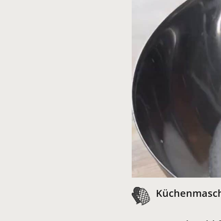
Küchenmasch