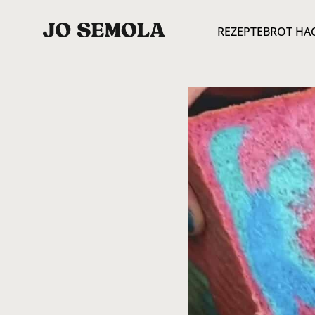
REZEPTE
BROT HA