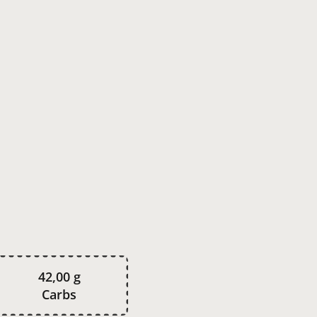
42,00 g
Carbs