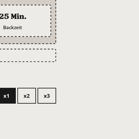
25 Min.
Backzeit
x1
x2
x3