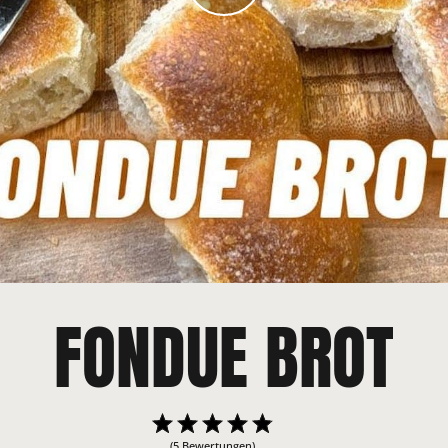
FONDUE BROT
(5 Bewertungen)