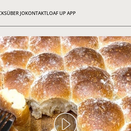
CKS
ÜBER JO
KONTAKT
LOAF UP APP