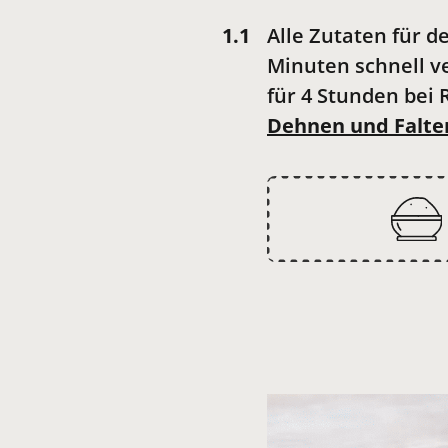
Alle Zutaten für d
Minuten schnell ve
für 4 Stunden bei
Dehnen und
Falte