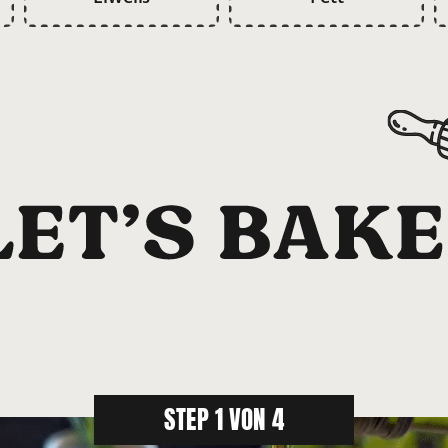
STEP 1 VON 4