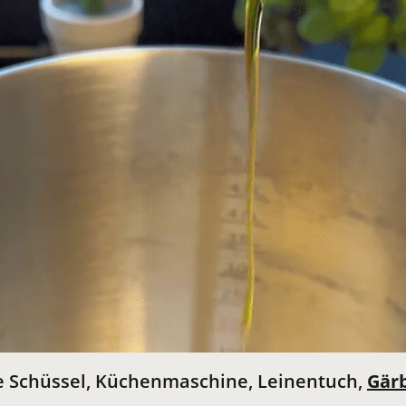
 Schüssel, Küchenmaschine, Leinentuch,
Gär