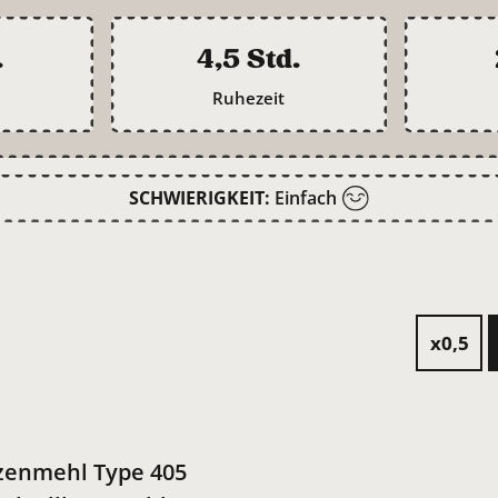
.
4,5 Std.
Ruhezeit
SCHWIERIGKEIT:
Einfach
x0,5
zenmehl Type 405