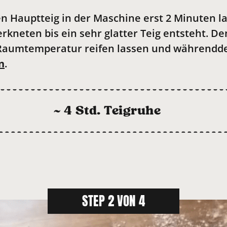
en Hauptteig in der Maschine erst 2 Minuten 
rkneten bis ein sehr glatter Teig entsteht. D
 Raumtemperatur reifen lassen und währendd
n
.
~ 4 Std. Teigruhe
STEP 2 VON 4