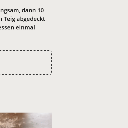
langsam, dann 10
en Teig abgedeckt
essen einmal