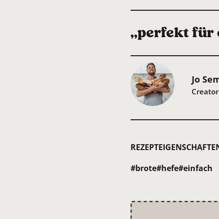
„perfekt für
Jo Se
Creator
REZEPTEIGENSCHAFTE
#brote
#hefe
#einfach