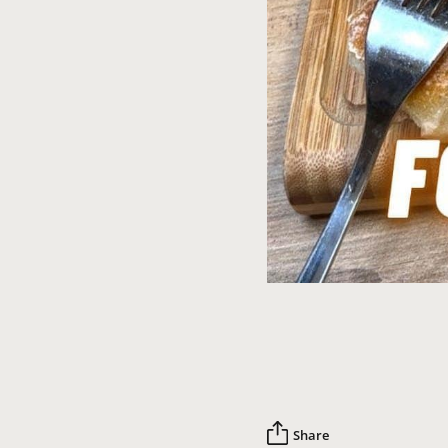
Share