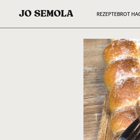
REZEPTE
BROT HA