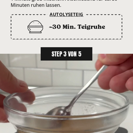
Minuten ruhen lassen.
AUTOLYSETEIG
~30 Min. Teigruhe
STEP 3 VON 5