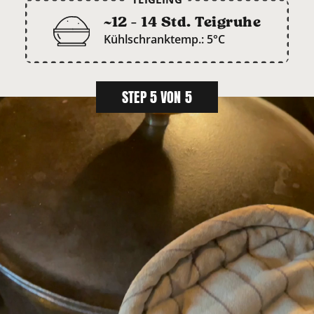
~12 - 14 Std. Teigruhe
Kühlschranktemp.: 5°C
STEP 5 VON 5