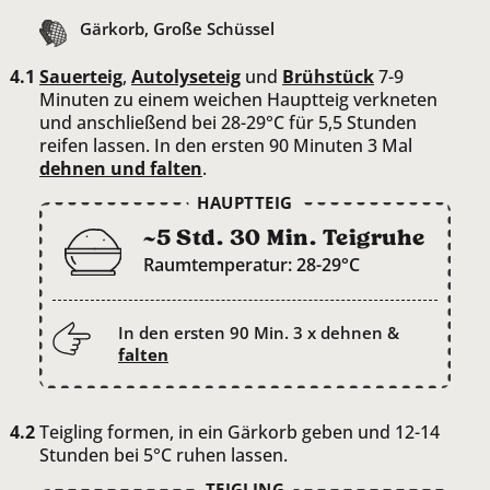
Gärkorb, Große Schüssel
Sauerteig
,
Autolyseteig
und
Brühstück
7-9
Minuten zu einem weichen Hauptteig verkneten
und anschließend bei 28-29°C für 5,5 Stunden
reifen lassen. In den ersten 90 Minuten 3 Mal
dehnen und
falten
.
HAUPTTEIG
~5 Std. 30 Min. Teigruhe
Raumtemperatur: 28-29°C
In den ersten 90 Min. 3 x dehnen &
falten
Teigling formen, in ein Gärkorb geben und 12-14
Stunden bei 5°C ruhen lassen.
TEIGLING