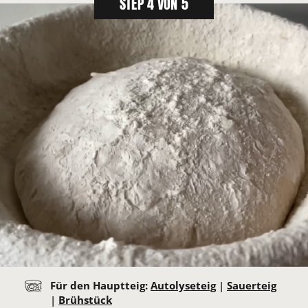
STEP 4 VON 5
Für den Hauptteig:
Autolyseteig
|
Sauerteig
|
Brühstück