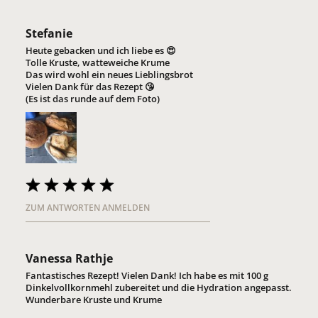
Stefanie
Heute gebacken und ich liebe es 😍
Tolle Kruste, watteweiche Krume
Das wird wohl ein neues Lieblingsbrot
Vielen Dank für das Rezept 😘
(Es ist das runde auf dem Foto)
ZUM ANTWORTEN ANMELDEN
Vanessa Rathje
Fantastisches Rezept! Vielen Dank! Ich habe es mit 100 g
Dinkelvollkornmehl zubereitet und die Hydration angepasst.
Wunderbare Kruste und Krume