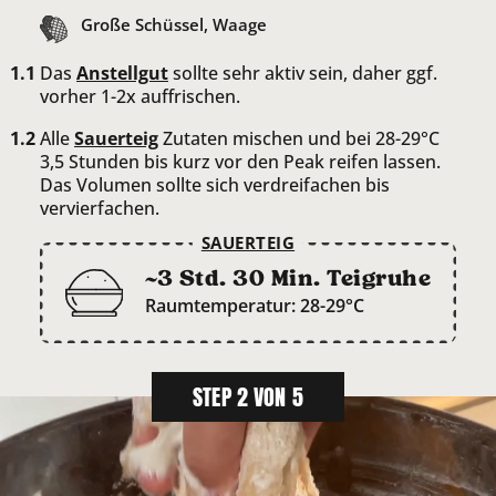
Große Schüssel, Waage
Das
Anstellgut
sollte sehr aktiv sein, daher ggf.
vorher 1-2x auffrischen.
Alle
Sauerteig
Zutaten mischen und bei 28-29°C
3,5 Stunden bis kurz vor den Peak reifen lassen.
Das Volumen sollte sich verdreifachen bis
vervierfachen.
SAUERTEIG
~3 Std. 30 Min. Teigruhe
Raumtemperatur: 28-29°C
STEP 2 VON 5