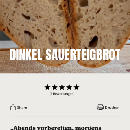
DINKEL SAUERTEIGBROT
(7 Bewertungen)
Share
Drucken
„Abends vorbereiten, morgens