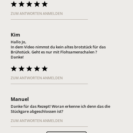
ZUM ANTWORTEN ANMELDEN
Kim
Hallo Jo,
In dem Video nimmst du kein altes brotstück für das
Brühstück. Geht es nur mit Flohsamenschalen ?
Danke!
ZUM ANTWORTEN ANMELDEN
Manuel
Danke für das Rezept! Woran erkenne ich denn das die
Stückgare abgeschlossen ist?
ZUM ANTWORTEN ANMELDEN