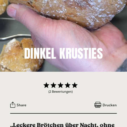
DINKEL KRUSTIES
(2 Bewertungen)
Share
Drucken
„Leckere Brötchen über Nacht, ohne