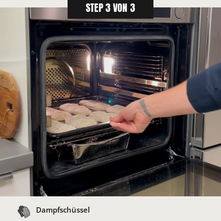
STEP 3 VON 3
Dampfschüssel