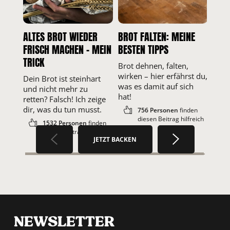
ALTES BROT WIEDER
BROT FALTEN: MEINE
FRISCH MACHEN – MEIN
BESTEN TIPPS
TRICK
Brot dehnen, falten,
wirken – hier erfährst du,
Dein Brot ist steinhart
was es damit auf sich
und nicht mehr zu
hat!
retten? Falsch! Ich zeige
dir, was du tun musst.
756 Personen
finden
diesen Beitrag hilfreich
1532 Personen
finden
diesen Beitrag hilfreich
JETZT BACKEN
NEWSLETTER