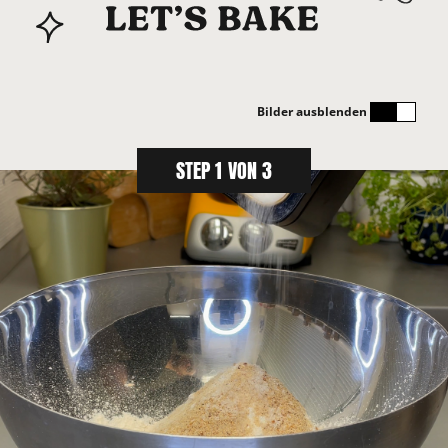
Bilder ausblenden
STEP 1 VON 3