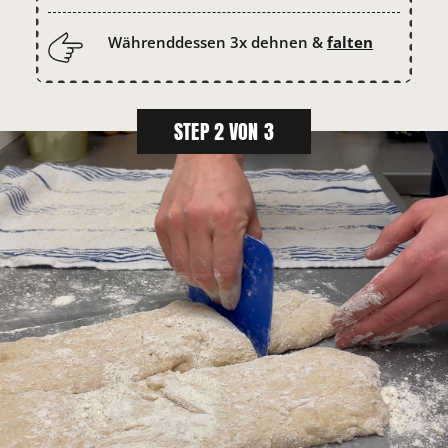
Währenddessen 3x dehnen &
falten
STEP 2 VON 3