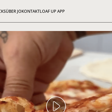
CKS
ÜBER JO
KONTAKT
LOAF UP APP