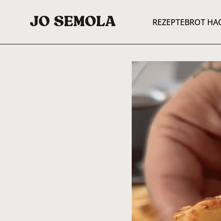
REZEPTE
BROT HA