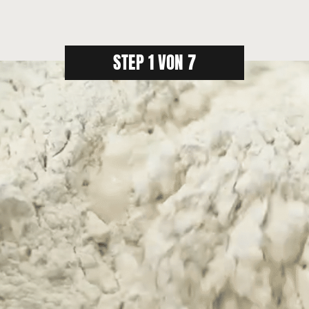
STEP 1 VON 7