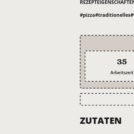
REZEPTEIGENSCHAFTE
#pizza
#traditionelles
#
35
Arbeitszeit
ZUTATEN