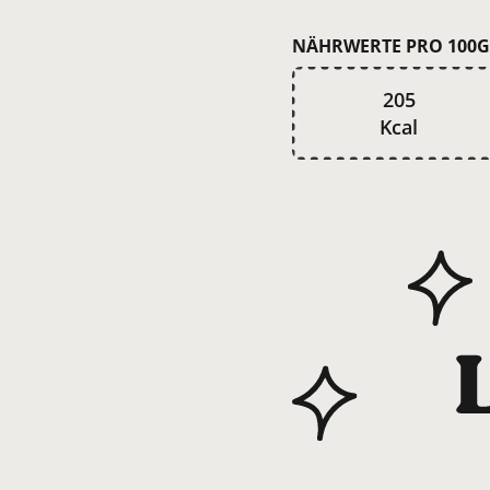
NÄHRWERTE PRO 100G
205
Kcal