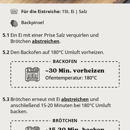
Für die Eistreiche:
1
St. Ei | Salz
Backpinsel
Ein Ei mit einer Prise Salz verquirlen und
Brötchen
abstreichen
.
Den Backofen auf 180°C Umluft vorheizen.
BACKOFEN
~30 Min. vorheizen
Ofentemperatur: 180°C
Brötchen erneut mit Ei
abstreichen
und
anschließend 15-20 Minuten bei 180°C Umluft
backen.
BRÖTCHEN
~15-20 Min. backen