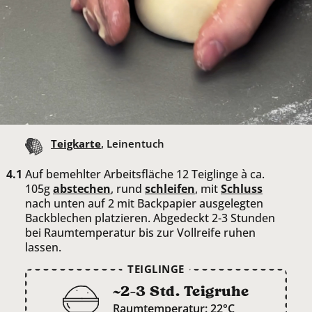
Teigkarte
, Leinentuch
Auf bemehlter Arbeitsfläche 12 Teiglinge à ca.
105g
abstechen
, rund
schleifen
, mit
Schluss
nach unten auf 2 mit Backpapier ausgelegten
Backblechen platzieren. Abgedeckt 2-3 Stunden
bei Raumtemperatur bis zur Vollreife ruhen
lassen.
TEIGLINGE
~2-3 Std. Teigruhe
Raumtemperatur: 22°C