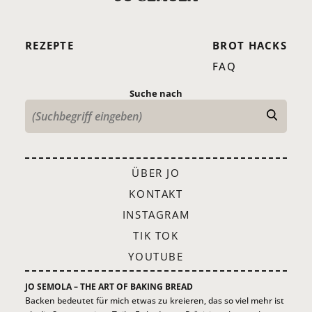
REZEPTE
BROT HACKS
ZUM ANTWORTEN ANMELDEN
FAQ
Suche nach
Natalie Richiusa
ZUM ANTWORTEN ANMELDEN
ÜBER JO
KONTAKT
INSTAGRAM
TIK TOK
YOUTUBE
JO SEMOLA – THE ART OF BAKING BREAD
Backen bedeutet für mich etwas zu kreieren, das so viel mehr ist