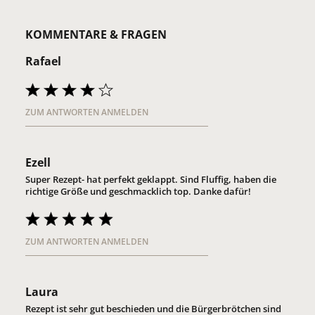
KOMMENTARE & FRAGEN
Rafael
ZUM ANTWORTEN ANMELDEN
Ezell
Super Rezept- hat perfekt geklappt. Sind Fluffig, haben die
richtige Größe und geschmacklich top. Danke dafür!
ZUM ANTWORTEN ANMELDEN
Laura
Rezept ist sehr gut beschieden und die Bürgerbrötchen sind