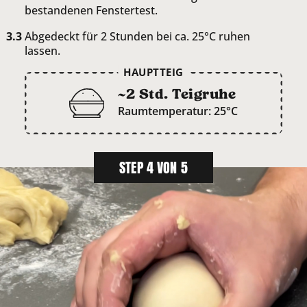
bestandenen Fenstertest.
Abgedeckt für 2 Stunden bei ca. 25°C ruhen
lassen.
HAUPTTEIG
~2 Std. Teigruhe
Raumtemperatur: 25°C
STEP 4 VON 5