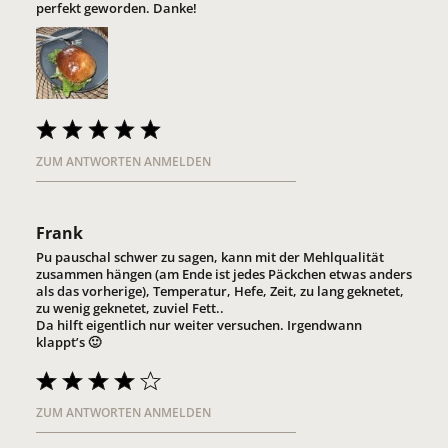
perfekt geworden. Danke!
ZUM ANTWORTEN ANMELDEN
Frank
Pu pauschal schwer zu sagen, kann mit der Mehlqualität
zusammen hängen (am Ende ist jedes Päckchen etwas anders
als das vorherige), Temperatur, Hefe, Zeit, zu lang geknetet,
zu wenig geknetet, zuviel Fett..
Da hilft eigentlich nur weiter versuchen. Irgendwann
klappt’s 🙂
ZUM ANTWORTEN ANMELDEN