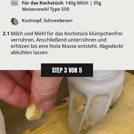
Für das Kochstück:
140
g Milch |
35
g
Weizenmehl Type 550
Kochtopf, Schneebesen
Milch und Mehl für das Kochstück klümpchenfrei
verrühren. Anschließend unterrühren und
erhitzen bis eine feste Masse entsteht. Abgedeckt
abkühlen lassen.
STEP 3 VON 5