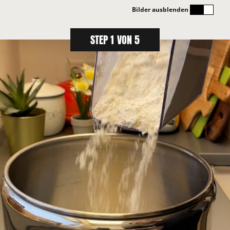
Bilder ausblenden
STEP 1 VON 5