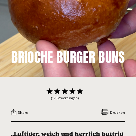
BRIOCHE BURGER BUNS
(17 Bewertungen)
Share
Drucken
„Luftiger, weich und herrlich buttrig