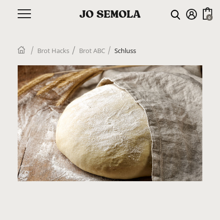
Brot Hacks
Brot ABC
Schluss