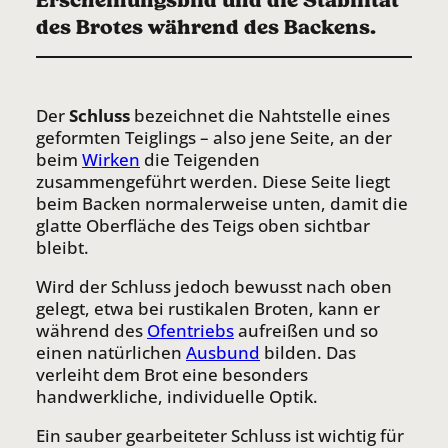
Erscheinungsbild und die Stabilität
des Brotes während des Backens.
Der
Schluss
bezeichnet die Nahtstelle eines
geformten Teiglings – also jene Seite, an der
beim
Wirken
die Teigenden
zusammengeführt werden. Diese Seite liegt
beim Backen normalerweise unten, damit die
glatte Oberfläche des Teigs oben sichtbar
bleibt.
Wird der Schluss jedoch bewusst nach oben
gelegt, etwa bei rustikalen Broten, kann er
während des
Ofentriebs
aufreißen und so
einen natürlichen
Ausbund
bilden. Das
verleiht dem Brot eine besonders
handwerkliche, individuelle Optik.
Ein sauber gearbeiteter Schluss ist wichtig für