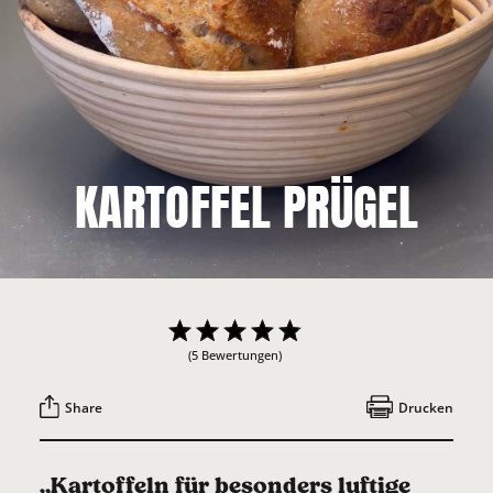
KARTOFFEL PRÜGEL
(5 Bewertungen)
Share
Drucken
„Kartoffeln für besonders luftige