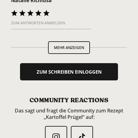
Natalie Richiusa
ZUM ANTWORTEN ANMELDEN
MEHR ANZEIGEN
ZUM SCHREIBEN EINLOGGEN
COMMUNITY REACTIONS
Das sagt und fragt die Community zum Rezept
„Kartoffel Prügel“ auf: