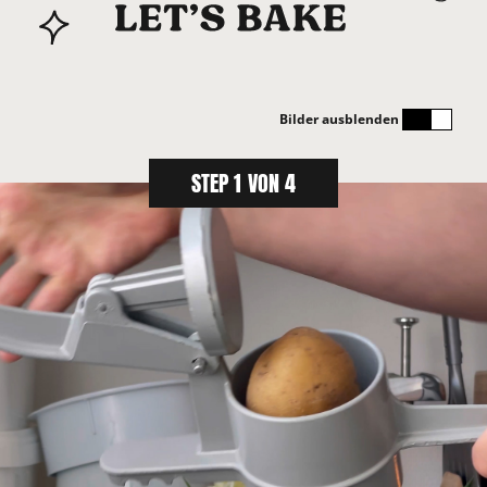
Bilder ausblenden
STEP 1 VON 4