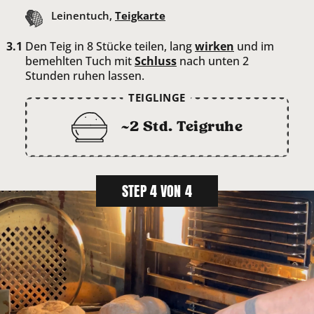
Leinentuch,
Teigkarte
Den Teig in 8 Stücke teilen, lang
wirken
und im
bemehlten Tuch mit
Schluss
nach unten 2
Stunden ruhen lassen.
TEIGLINGE
~2 Std. Teigruhe
STEP 4 VON 4