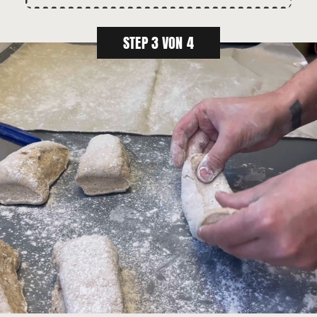
STEP 3 VON 4