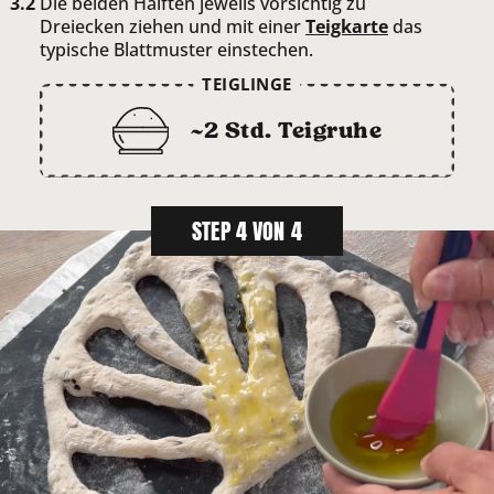
Die beiden Hälften jeweils vorsichtig zu
Dreiecken ziehen und mit einer
Teigkarte
das
typische Blattmuster einstechen.
TEIGLINGE
~2 Std. Teigruhe
STEP 4 VON 4